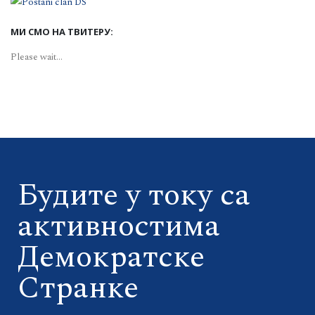
МИ СМО НА ТВИТЕРУ:
Please wait...
Будите у току са
активностима
Демократске
Странке