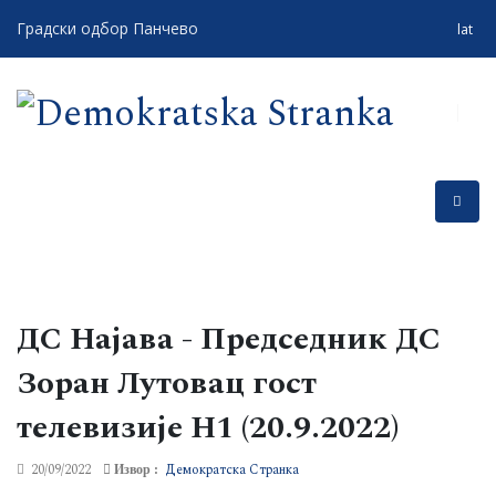
Градски одбор Панчево
lat
ДС Најава - Председник ДС
Зоран Лутовац гост
телевизије Н1 (20.9.2022)
20/09/2022
Демократска Странка
Извор :