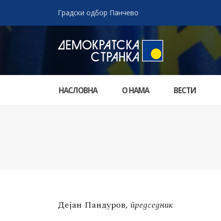
Градски одбор Панчево
НАСЛОВНА
О НАМА
ВЕСТИ
Дејан Пандуров,
председник